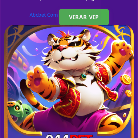
Abcbet Com
VIRAR VIP