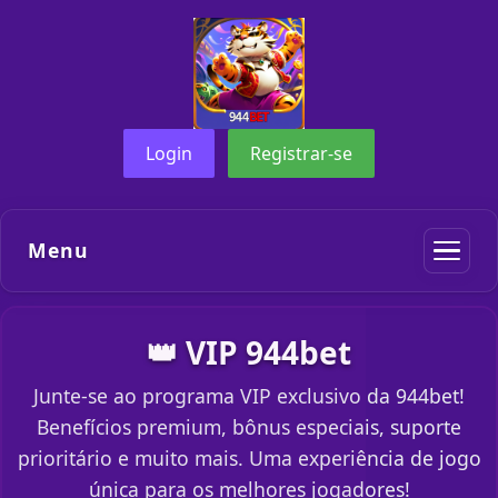
Login
Registrar-se
Menu
👑 VIP 944bet
Junte-se ao programa VIP exclusivo da 944bet!
Benefícios premium, bônus especiais, suporte
prioritário e muito mais. Uma experiência de jogo
única para os melhores jogadores!