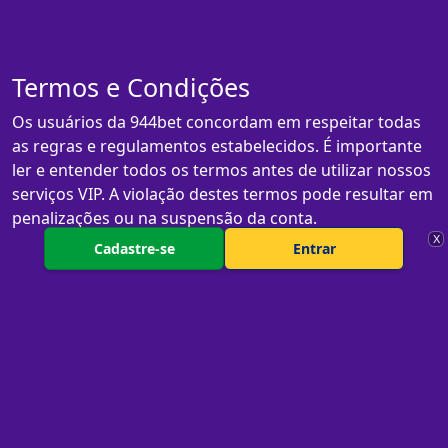
Termos e Condições
Os usuários da 944bet concordam em respeitar todas
as regras e regulamentos estabelecidos. É importante
ler e entender todos os termos antes de utilizar nossos
serviços VIP. A violação destes termos pode resultar em
penalizações ou na suspensão da conta.
X
Cadastre-se
Entrar