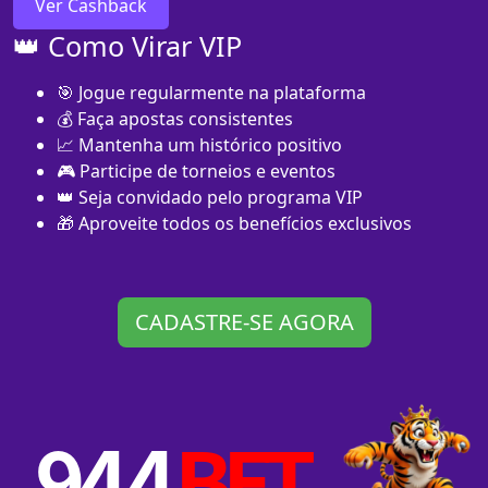
Ver Cashback
👑 Como Virar VIP
🎯 Jogue regularmente na plataforma
💰 Faça apostas consistentes
📈 Mantenha um histórico positivo
🎮 Participe de torneios e eventos
👑 Seja convidado pelo programa VIP
🎁 Aproveite todos os benefícios exclusivos
CADASTRE-SE AGORA