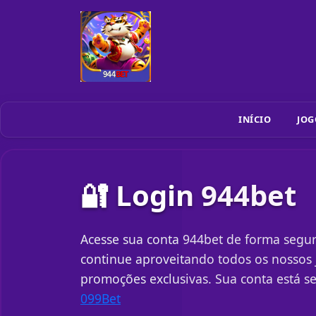
INÍCIO
JOG
🔐 Login 944bet
Acesse sua conta 944bet de forma segura
continue aproveitando todos os nossos 
promoções exclusivas. Sua conta está 
099Bet