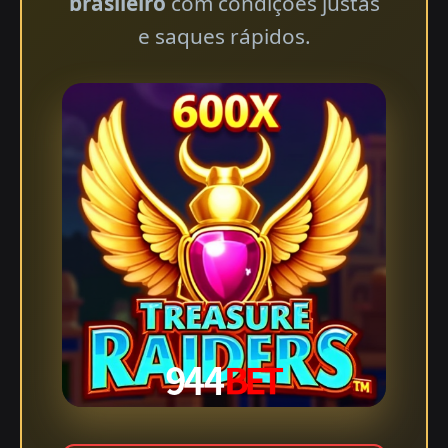
brasileiro
com condições justas
e saques rápidos.