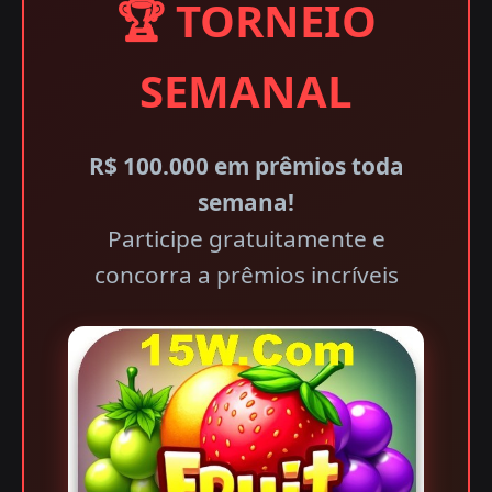
🏆 TORNEIO
SEMANAL
R$ 100.000 em prêmios toda
semana!
Participe gratuitamente e
concorra a prêmios incríveis