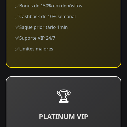
Bônus de 150% em depósitos
Cashback de 10% semanal
Saque prioritário 1min
Suporte VIP 24/7
Limites maiores
🏆
PLATINUM VIP