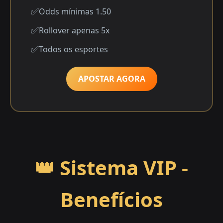
Odds mínimas 1.50
Rollover apenas 5x
Todos os esportes
APOSTAR AGORA
👑 Sistema VIP -
Benefícios