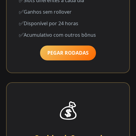
Slots diferentes a cada dia
Ganhos sem rollover
Disponível por 24 horas
Acumulativo com outros bônus
PEGAR RODADAS
💰