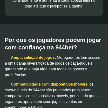
continuamente e aumenta a cada aposta feita no
jogo até que o jackpot seja ganho.
Por que os jogadores podem jogar
com confiança na 944bet?
Ampla seleção de jogos:
Os jogadores têm acesso
a uma gama diversificada de jogos de caça-níqueis,
garantindo que haja algo para todos os gostos e
preferências.
Compatibilidade com dispositivos móveis:
os
caça-níqueis do 944bet são projetados para serem
compatíveis com dispositivos móveis, permitindo que os
jogadores aproveitem seus jogos favoritos em
smartphones e tablets.