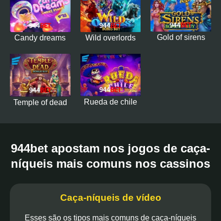
Gold of sirens
Wild overlords
Candy dreams
Rueda de chile
Temple of dead
944bet apostam nos jogos de caça-
níqueis mais comuns nos cassinos
Caça-níqueis de vídeo
Esses são os tipos mais comuns de caça-níqueis