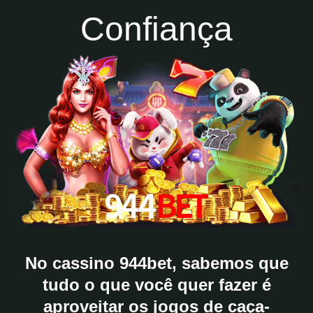
Confiança
No cassino 944bet, sabemos que
tudo o que você quer fazer é
aproveitar os jogos de caça-