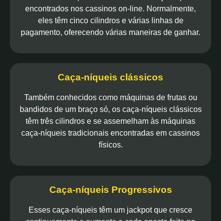
encontrados nos cassinos on-line. Normalmente,
eles têm cinco cilindros e várias linhas de
pagamento, oferecendo várias maneiras de ganhar.
Caça-níqueis clássicos
Também conhecidos como máquinas de frutas ou
bandidos de um braço só, os caça-níqueis clássicos
têm três cilindros e se assemelham às máquinas
caça-níqueis tradicionais encontradas em cassinos
físicos.
Caça-níqueis Progressivos
Esses caça-níqueis têm um jackpot que cresce