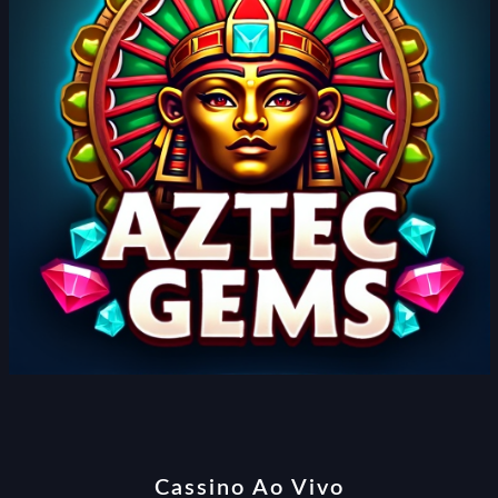
Cassino Ao Vivo