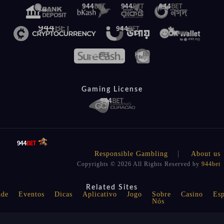
Gaming License
Responsible Gambling
About us
Copyrights © 2026 All Rights Reserved by
944bet
Related Sites
ade
Eventos
Dicas
Aplicativo
Jogo
Sobre
Casino
Esp
Nós